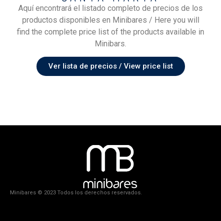
Aquí encontrará el listado completo de precios de los
productos disponibles en Minibares / Here you will
find the complete price list of the products available in
Minibars.
Ver lista de precios / View price list
Minibares © 2023 Todos los derechos reservados.