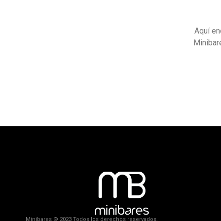
Aquí en
Minibare
Minibares © 2023 Todos los derechos reservados.