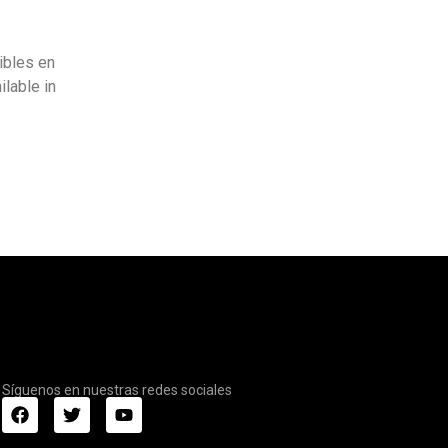
ibles en
ilable in
Síguenos en nuestras redes sociales