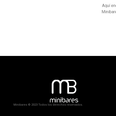
Aquí en
Minibare
Minibares © 2023 Todos los derechos reservados.