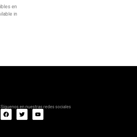
ibles en
ilable in
Síguenos en nuestras redes sociales